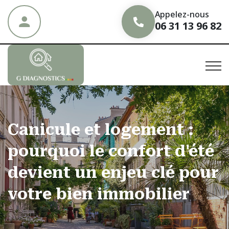
Appelez-nous
06 31 13 96 82
Canicule et logement :
pourquoi le confort d'été
devient un enjeu clé pour
votre bien immobilier