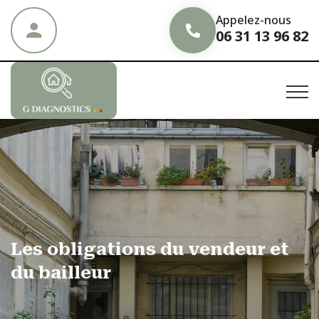
Appelez-nous
06 31 13 96 82
Les obligations
du vendeur
et
du bailleur